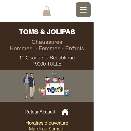
TOMS & JOLIPAS
Chaussures
Hommes - Femmes - Enfants
10 Quai de la République
19000 TULLE
Retour Accueil
Horaires d'ouverture
Mardi au Samedi