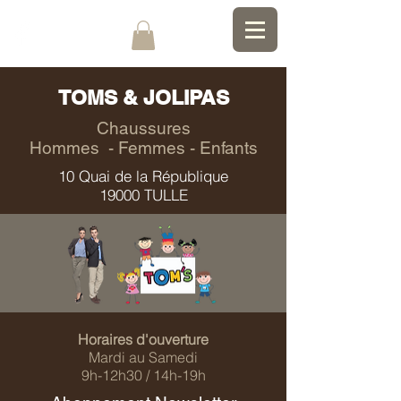
TOMS & JOLIPAS
Chaussures
Hommes - Femmes - Enfants
10 Quai de la République
19000 TULLE
Horaires d'ouverture
Mardi au Samedi
9h-12h30 / 14h-19h