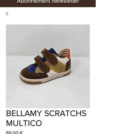
Abonnement Newsletter
BELLAMY SCRATCHS
MULTICO
Prix
89,00 €