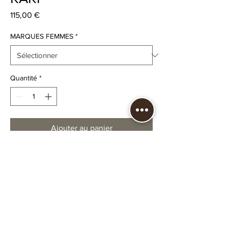
Prix
115,00 €
MARQUES FEMMES
*
Quantité
*
Ajouter au panier