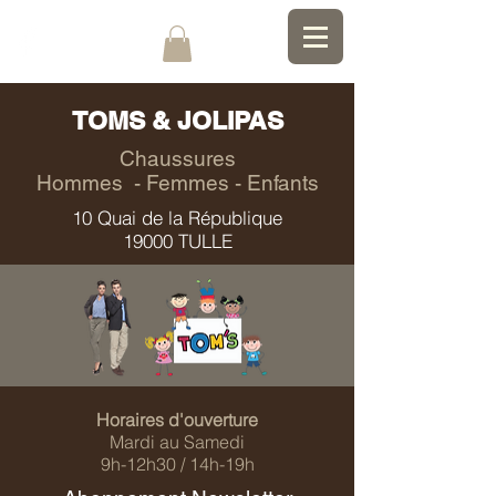
TOMS & JOLIPAS
Chaussures
Hommes - Femmes - Enfants
10 Quai de la République
19000 TULLE
Horaires d'ouverture
Mardi au Samedi
9h-12h30 / 14h-19h