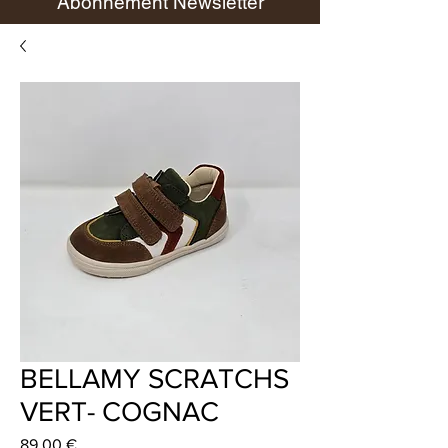
Abonnement Newsletter
BELLAMY SCRATCHS
VERT- COGNAC
Prix
89,00 €