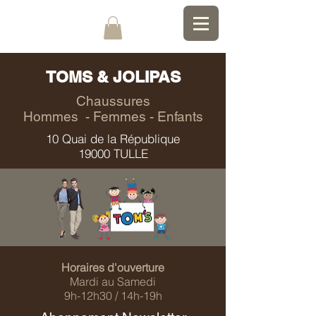
TOMS & JOLIPAS
Chaussures
Hommes - Femmes - Enfants
10 Quai de la République
19000 TULLE
Horaires d'ouverture
Mardi au Samedi
9h-12h30 / 14h-19h