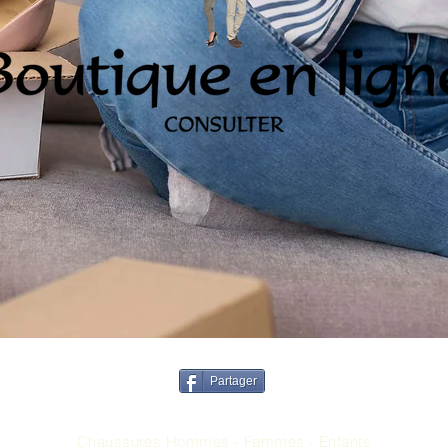
Partager
TOMS & JOLIPAS
Chaussures Hommes - Femmes - Enfants