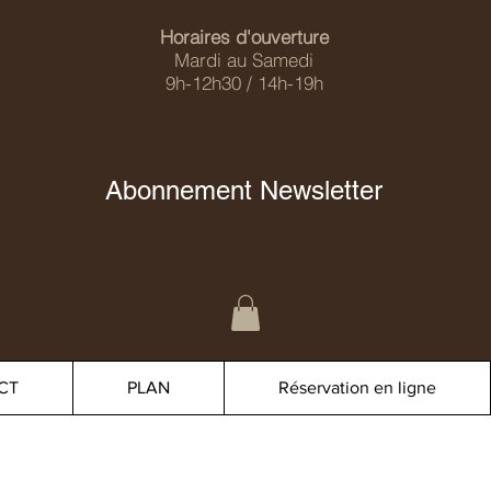
Horaires d'ouverture
Mardi au Samedi
9h-12h30 / 14h-19h
Abonnement Newsletter
CT
PLAN
Réservation en ligne