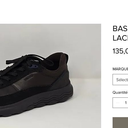
BAS
LAC
135,
MARQU
Sélect
Quantité