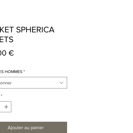
KET SPHERICA
ETS
Prix
00 €
ES HOMMES
*
ionner
*
Ajouter au panier