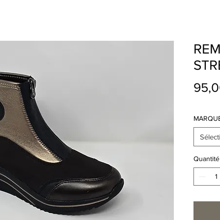
REM
STR
95,0
MARQUE
Sélect
Quantité