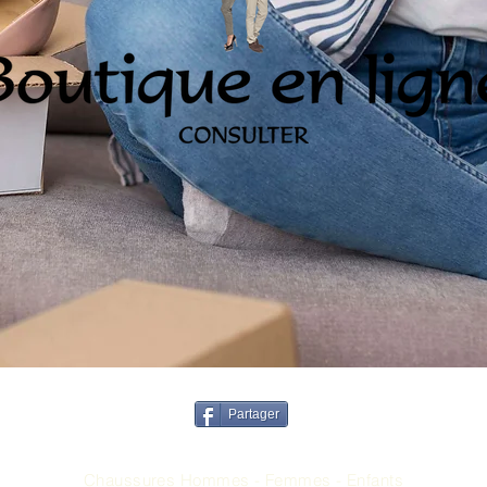
Partager
TOMS & JOLIPAS
Chaussures Hommes - Femmes - Enfants