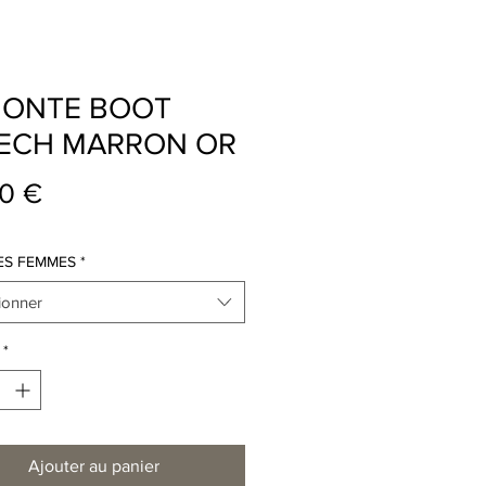
ONTE BOOT
ECH MARRON OR
Prix
0 €
S FEMMES
*
ionner
*
Ajouter au panier