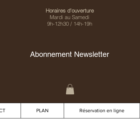
Horaires d'ouverture
Mardi au Samedi
9h-12h30 / 14h-19h
Abonnement Newsletter
CT
PLAN
Réservation en ligne