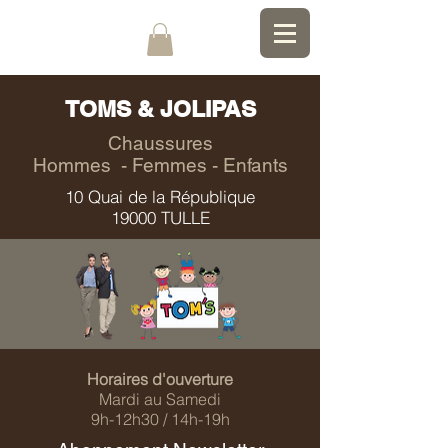
TOMS & JOLIPAS
Chaussures
Hommes - Femmes - Enfants
10 Quai de la République
19000 TULLE
Horaires d'ouverture
Mardi au Samedi
9h-12h30 / 14h-19h