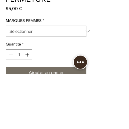
Prix
95,00 €
MARQUES FEMMES
*
Quantité
*
Ajouter au panier