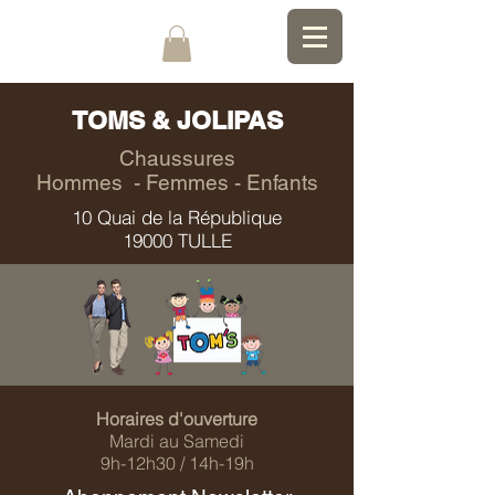
TOMS & JOLIPAS
Chaussures
Hommes - Femmes - Enfants
10 Quai de la République
19000 TULLE
Horaires d'ouverture
Mardi au Samedi
9h-12h30 / 14h-19h