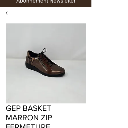
Abonnement Newsletter
GEP BASKET
MARRON ZIP
FERMETURE