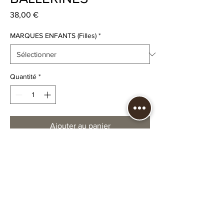
Prix
38,00 €
MARQUES ENFANTS (Filles)
*
Quantité
*
Ajouter au panier