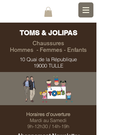
TOMS & JOLIPAS
Chaussures
Hommes - Femmes - Enfants
10 Quai de la République
19000 TULLE
Horaires d'ouverture
Mardi au Samedi
9h-12h30 / 14h-19h