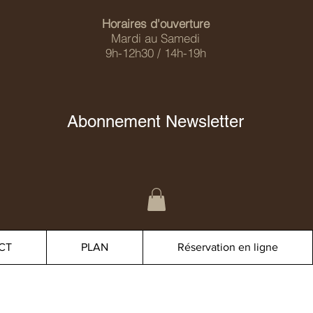
Horaires d'ouverture
Mardi au Samedi
9h-12h30 / 14h-19h
Abonnement Newsletter
CT
PLAN
Réservation en ligne