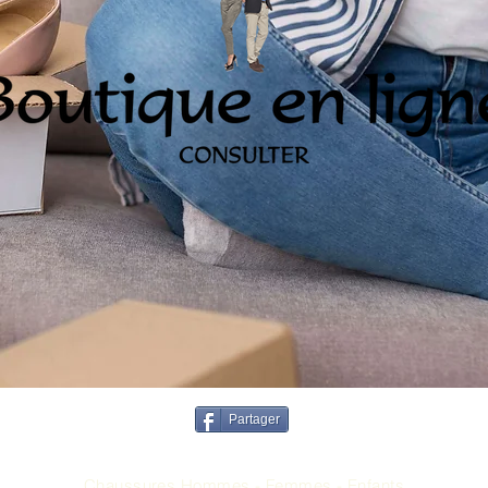
Partager
TOMS & JOLIPAS
Chaussures Hommes - Femmes - Enfants