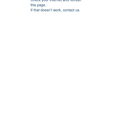
this page.
If that doesn’t work, contact us.