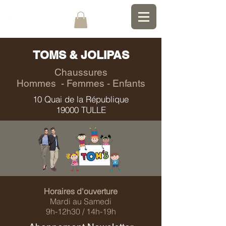
TOMS & JOLIPAS
Chaussures
Hommes - Femmes - Enfants
10 Quai de la République
19000 TULLE
Horaires d'ouverture
Mardi au Samedi
9h-12h30 / 14h-19h