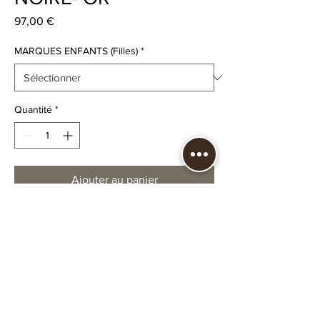
Prix
97,00 €
MARQUES ENFANTS (Filles)
*
Quantité
*
Ajouter au panier