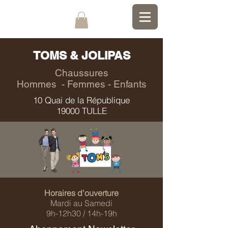
TOMS & JOLIPAS
Chaussures
Hommes - Femmes - Enfants
10 Quai de la République
19000 TULLE
Horaires d'ouverture
Mardi au Samedi
9h-12h30 / 14h-19h