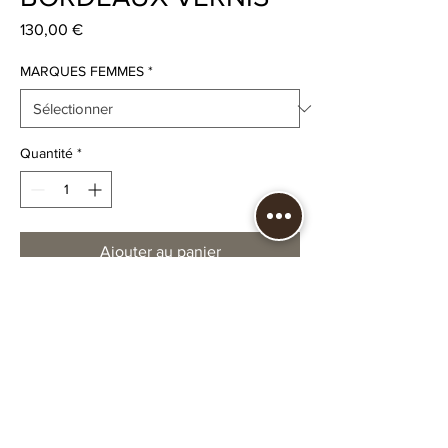
Prix
130,00 €
MARQUES FEMMES
*
Quantité
*
Ajouter au panier