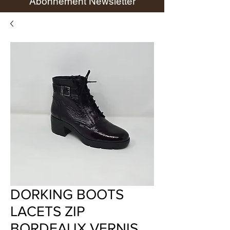
Abonnement Newsletter
DORKING BOOTS
LACETS ZIP
BORDEAUX VERNIS